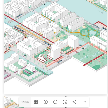
1/196