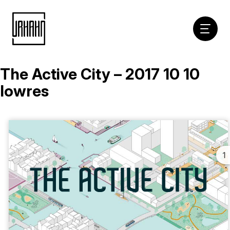
Hoofdna
The Active City – 2017 10 10
Naar
inhoud
lowres
1