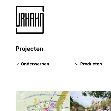
Projecten
Naar
inhoud
Onderwerpen
Producten