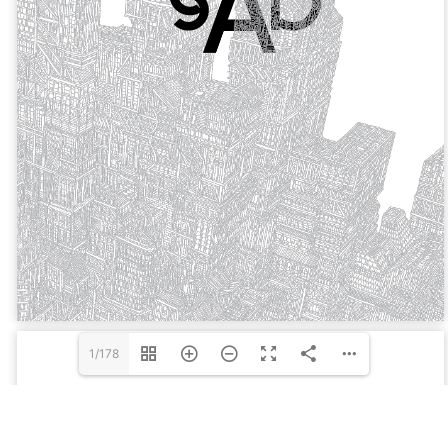
1/178