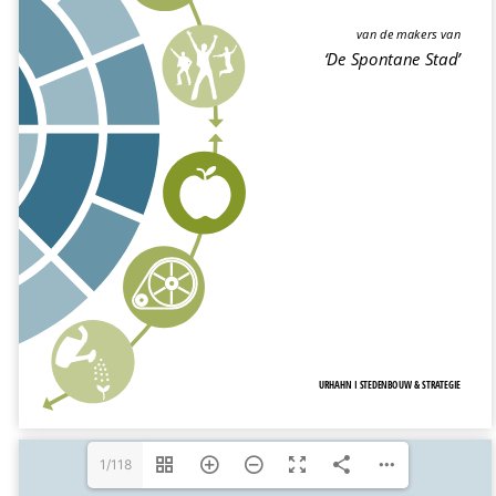
1/118