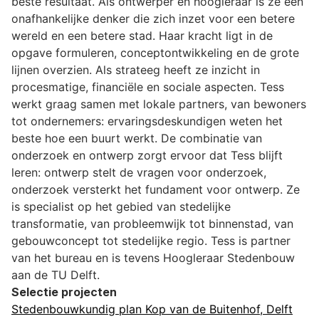
beste resultaat. Als ontwerper en hoogleraar is ze een
onafhankelijke denker die zich inzet voor een betere
wereld en een betere stad. Haar kracht ligt in de
opgave formuleren, conceptontwikkeling en de grote
lijnen overzien. Als strateeg heeft ze inzicht in
procesmatige, financiële en sociale aspecten. Tess
werkt graag samen met lokale partners, van bewoners
tot ondernemers: ervaringsdeskundigen weten het
beste hoe een buurt werkt. De combinatie van
onderzoek en ontwerp zorgt ervoor dat Tess blijft
leren: ontwerp stelt de vragen voor onderzoek,
onderzoek versterkt het fundament voor ontwerp. Ze
is specialist op het gebied van stedelijke
transformatie, van probleemwijk tot binnenstad, van
gebouwconcept tot stedelijke regio. Tess is partner
van het bureau en is tevens Hoogleraar Stedenbouw
aan de TU Delft.
Selectie projecten
Stedenbouwkundig plan Kop van de Buitenhof, Delft