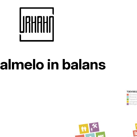
almelo in balans
Naar
inhoud