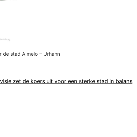
or de stad Almelo – Urhahn
isie zet de koers uit voor een sterke stad in balans