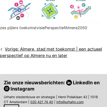
zes pijlers toekomstvisiePerspectiefAlmere2050
Bericht
Vorige:
Almere, stad met toekomst | een actueel
navigatie
perspectief op Almere nu en later
Zie onze nieuwsberichten:
LinkedIn
en
Instagram
Urhahn stedenbouw en strategie | Henri Polaklaan 42 | 1018
CT Amsterdam |
020 421 74 40
|
info@urhahn.com