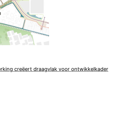
king creëert draagvlak voor ontwikkelkader