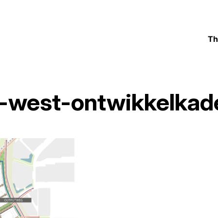
Th
-west-ontwikkelkad