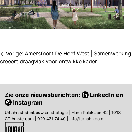
Bericht
Vorige:
Amersfoort De Hoef West | Samenwerking
navigatie
creëert draagvlak voor ontwikkelkader
Zie onze nieuwsberichten:
LinkedIn
en
Instagram
Urhahn stedenbouw en strategie | Henri Polaklaan 42 | 1018
CT Amsterdam |
020 421 74 40
|
info@urhahn.com