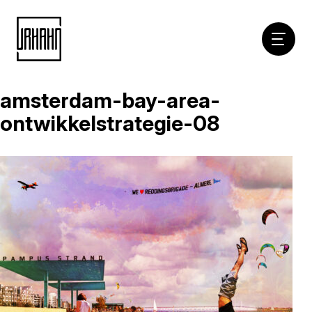
Hoofdna
amsterdam-bay-area-
Naar
inhoud
ontwikkelstrategie-08