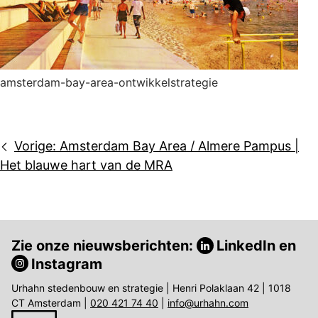
amsterdam-bay-area-ontwikkelstrategie
Bericht
Vorige:
Amsterdam Bay Area / Almere Pampus |
navigatie
Het blauwe hart van de MRA
Zie onze nieuwsberichten:
LinkedIn
en
Instagram
Urhahn stedenbouw en strategie | Henri Polaklaan 42 | 1018
CT Amsterdam |
020 421 74 40
|
info@urhahn.com