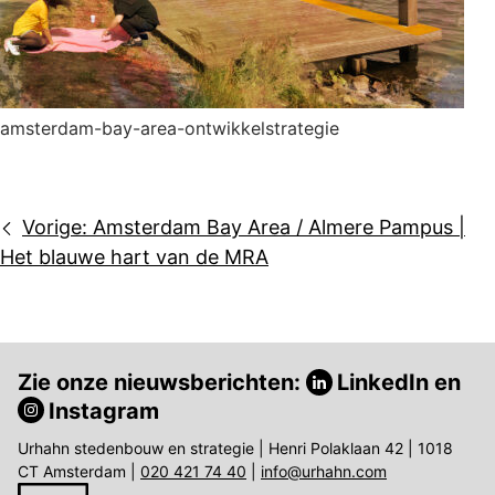
amsterdam-bay-area-ontwikkelstrategie
Bericht
Vorige:
Amsterdam Bay Area / Almere Pampus |
navigatie
Het blauwe hart van de MRA
Zie onze nieuwsberichten:
LinkedIn
en
Instagram
Urhahn stedenbouw en strategie | Henri Polaklaan 42 | 1018
CT Amsterdam |
020 421 74 40
|
info@urhahn.com