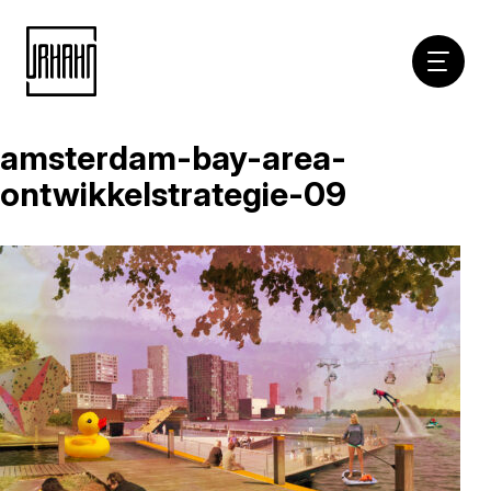
Hoofdna
amsterdam-bay-area-
Naar
inhoud
ontwikkelstrategie-09