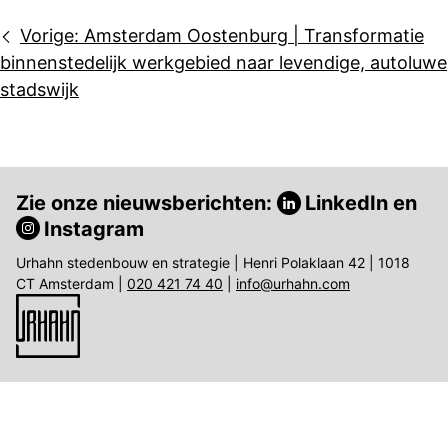
Bericht
Vorige:
Amsterdam Oostenburg | Transformatie
navigatie
binnenstedelijk werkgebied naar levendige, autoluwe
stadswijk
Zie onze nieuwsberichten:
LinkedIn
en
Instagram
Urhahn stedenbouw en strategie | Henri Polaklaan 42 | 1018
CT Amsterdam |
020 421 74 40
|
info@urhahn.com