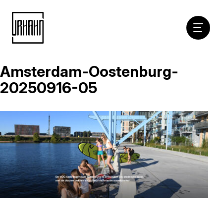
Hoofdna
Amsterdam-Oostenburg-
Naar
inhoud
20250916-05