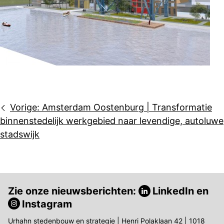
Bericht
Vorige:
Amsterdam Oostenburg | Transformatie
navigatie
binnenstedelijk werkgebied naar levendige, autoluwe
stadswijk
Zie onze nieuwsberichten:
LinkedIn
en
Instagram
Urhahn stedenbouw en strategie | Henri Polaklaan 42 | 1018