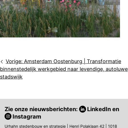
Bericht
Vorige:
Amsterdam Oostenburg | Transformatie
navigatie
binnenstedelijk werkgebied naar levendige, autoluwe
stadswijk
Zie onze nieuwsberichten:
LinkedIn
en
Instagram
Urhahn stedenbouw en strategie | Henri Polaklaan 42 | 1018