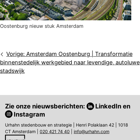
Oostenburg nieuw stuk Amsterdam
Bericht
Vorige:
Amsterdam Oostenburg | Transformatie
navigatie
binnenstedelijk werkgebied naar levendige, autoluwe
stadswijk
Zie onze nieuwsberichten:
LinkedIn
en
Instagram
Urhahn stedenbouw en strategie | Henri Polaklaan 42 | 1018
CT Amsterdam |
020 421 74 40
|
info@urhahn.com