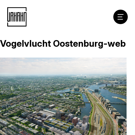
Hoofdna
Vogelvlucht Oostenburg-web
Naar
inhoud