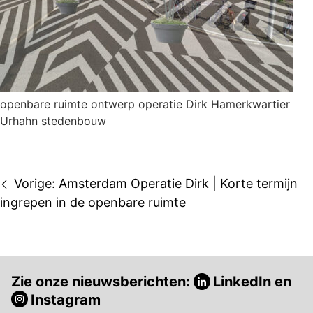
openbare ruimte ontwerp operatie Dirk Hamerkwartier
Urhahn stedenbouw
Bericht
Vorige:
Amsterdam Operatie Dirk | Korte termijn
navigatie
ingrepen in de openbare ruimte
Zie onze nieuwsberichten:
LinkedIn
en
Instagram