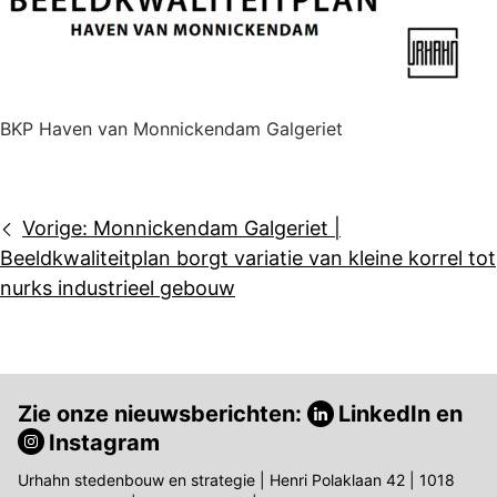
BKP Haven van Monnickendam Galgeriet
Bericht
Vorige:
Monnickendam Galgeriet |
navigatie
Beeldkwaliteitplan borgt variatie van kleine korrel tot
nurks industrieel gebouw
Zie onze nieuwsberichten:
LinkedIn
en
Instagram
Urhahn stedenbouw en strategie | Henri Polaklaan 42 | 1018