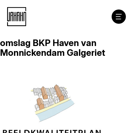
Hoofdna
omslag BKP Haven van
Naar
inhoud
Monnickendam Galgeriet