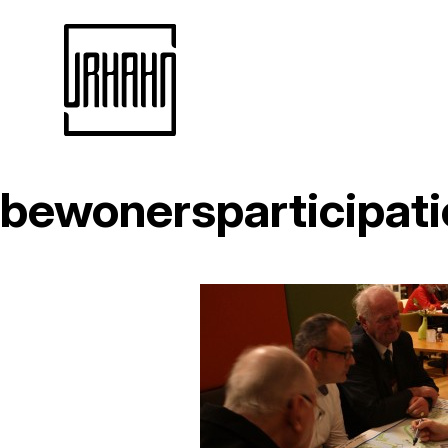
bewonersparticipat
Naar
inhoud