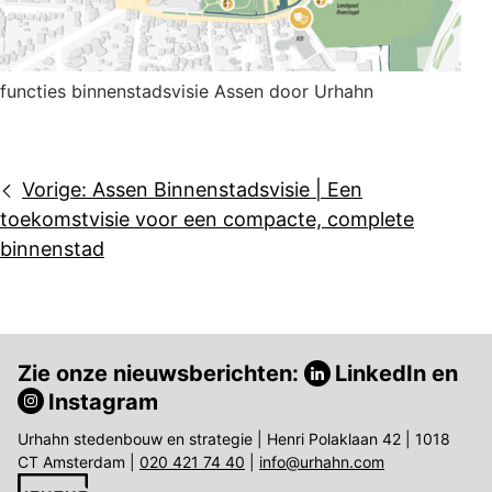
functies binnenstadsvisie Assen door Urhahn
Bericht
Vorige:
Assen Binnenstadsvisie | Een
navigatie
toekomstvisie voor een compacte, complete
binnenstad
Zie onze nieuwsberichten:
LinkedIn
en
Instagram
Urhahn stedenbouw en strategie | Henri Polaklaan 42 | 1018
CT Amsterdam |
020 421 74 40
|
info@urhahn.com