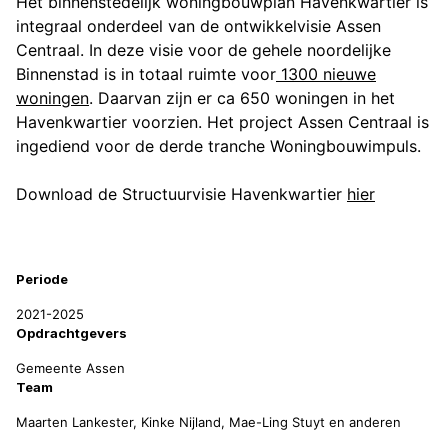
Het binnenstedelijk woningbouwplan Havenkwartier is
integraal onderdeel van de ontwikkelvisie Assen
Centraal. In deze visie voor de gehele noordelijke
Binnenstad is in totaal ruimte voor
1300 nieuwe
woningen
. Daarvan zijn er ca 650 woningen in het
Havenkwartier voorzien. Het project Assen Centraal is
ingediend voor de derde tranche Woningbouwimpuls.
Download de Structuurvisie Havenkwartier
hier
Projectinformatie
Periode
2021-2025
Opdrachtgevers
Gemeente Assen
Team
Maarten Lankester, Kinke Nijland, Mae-Ling Stuyt en anderen