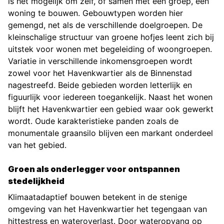
is het mogelijk om zelf, of samen met een groep, een
woning te bouwen. Gebouwtypen worden hier
gemengd, net als de verschillende doelgroepen. De
kleinschalige structuur van groene hofjes leent zich bij
uitstek voor wonen met begeleiding of woongroepen.
Variatie in verschillende inkomensgroepen wordt
zowel voor het Havenkwartier als de Binnenstad
nagestreefd. Beide gebieden worden letterlijk en
figuurlijk voor iedereen toegankelijk. Naast het wonen
blijft het Havenkwartier een gebied waar ook gewerkt
wordt. Oude karakteristieke panden zoals de
monumentale graansilo blijven een markant onderdeel
van het gebied.
Groen als onderlegger voor ontspannen
stedelijkheid
Klimaatadaptief bouwen betekent in de stenige
omgeving van het Havenkwartier het tegengaan van
hittestress en wateroverlast. Door wateropvang op