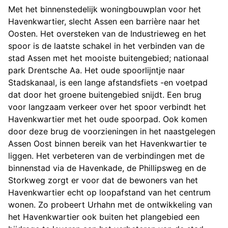
Met het binnenstedelijk woningbouwplan voor het
Havenkwartier, slecht Assen een barrière naar het
Oosten. Het oversteken van de Industrieweg en het
spoor is de laatste schakel in het verbinden van de
stad Assen met het mooiste buitengebied; nationaal
park Drentsche Aa. Het oude spoorlijntje naar
Stadskanaal, is een lange afstandsfiets -en voetpad
dat door het groene buitengebied snijdt. Een brug
voor langzaam verkeer over het spoor verbindt het
Havenkwartier met het oude spoorpad. Ook komen
door deze brug de voorzieningen in het naastgelegen
Assen Oost binnen bereik van het Havenkwartier te
liggen. Het verbeteren van de verbindingen met de
binnenstad via de Havenkade, de Phillipsweg en de
Storkweg zorgt er voor dat de bewoners van het
Havenkwartier echt op loopafstand van het centrum
wonen. Zo probeert Urhahn met de ontwikkeling van
het Havenkwartier ook buiten het plangebied een