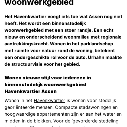
woonwerkgebied
Het Havenkwartier voegt iets toe wat Assen nog niet
heeft. Het wordt een binnenstedelijk
woonwerkgebied met een stoer randje. Een echt
nieuw en onderscheidend woonmilieu met regionale
aantrekkingskracht. Wonen in het parklandschap
met ruimte voor natuur rond de woning, betekent
een ondergeschikte rol voor de auto. Urhahn maakte
de structuurvisie voor het gebied.
W
on
en
nieuwe stijl voor iedereen in
binnenstedelijk woonwerkgebied
Havenkwartier Assen
Wonen in het
Havenkwartier
is wonen voor stedelijk
georiënteerde mensen. Compacte stadswoningen en
hoogwaardige appartementen zijn er aan het water en
midden in de blokken. Voor de ‘gevorderde stedeling’