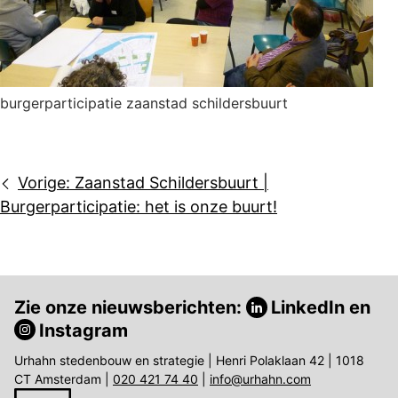
burgerparticipatie zaanstad schildersbuurt
Bericht
Vorige:
Zaanstad Schildersbuurt |
navigatie
Burgerparticipatie: het is onze buurt!
Zie onze nieuwsberichten:
LinkedIn
en
Instagram
Urhahn stedenbouw en strategie | Henri Polaklaan 42 | 1018
CT Amsterdam |
020 421 74 40
|
info@urhahn.com