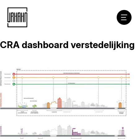
Hoofdna
CRA dashboard verstedelijking
Naar
inhoud