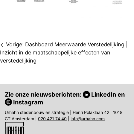
Bericht
Vorige:
Dashboard Meerwaarde Verstedelijking |
navigatie
Inzicht in de maatschappelijke effecten van
verstedelijking
Zie onze nieuwsberichten:
LinkedIn
en
Instagram
Urhahn stedenbouw en strategie | Henri Polaklaan 42 | 1018
CT Amsterdam |
020 421 74 40
|
info@urhahn.com