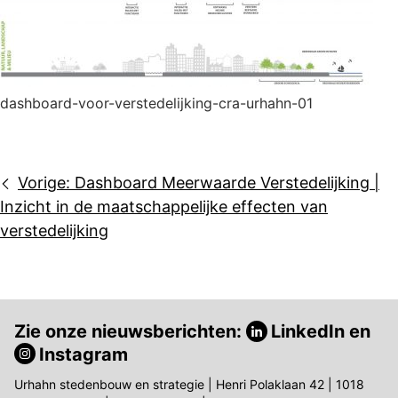
dashboard-voor-verstedelijking-cra-urhahn-01
Bericht
Vorige:
Dashboard Meerwaarde Verstedelijking |
navigatie
Inzicht in de maatschappelijke effecten van
verstedelijking
Zie onze nieuwsberichten:
LinkedIn
en
Instagram
Urhahn stedenbouw en strategie | Henri Polaklaan 42 | 1018