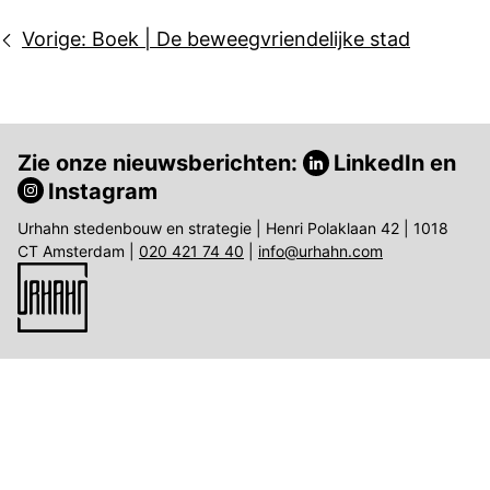
Bericht
Vorige:
Boek | De beweegvriendelijke stad
navigatie
Zie onze nieuwsberichten:
LinkedIn
en
Instagram
Urhahn stedenbouw en strategie | Henri Polaklaan 42 | 1018
CT Amsterdam |
020 421 74 40
|
info@urhahn.com