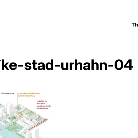
Th
jke-stad-urhahn-04