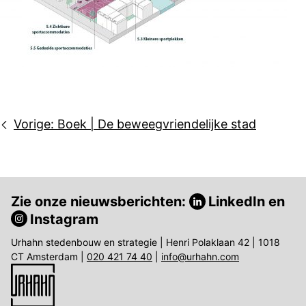
Bericht
Vorige:
Boek | De beweegvriendelijke stad
navigatie
Zie onze nieuwsberichten:
LinkedIn
en
Instagram
Urhahn stedenbouw en strategie | Henri Polaklaan 42 | 1018
CT Amsterdam |
020 421 74 40
|
info@urhahn.com