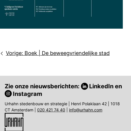
Bericht
Vorige:
Boek | De beweegvriendelijke stad
navigatie
Zie onze nieuwsberichten:
LinkedIn
en
Instagram
Urhahn stedenbouw en strategie | Henri Polaklaan 42 | 1018
CT Amsterdam |
020 421 74 40
|
info@urhahn.com