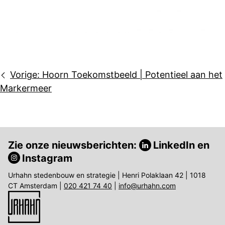
Bericht
Vorige:
Hoorn Toekomstbeeld | Potentieel aan het
navigatie
Markermeer
Zie onze nieuwsberichten:
LinkedIn
en
Instagram
Urhahn stedenbouw en strategie | Henri Polaklaan 42 | 1018
CT Amsterdam |
020 421 74 40
|
info@urhahn.com