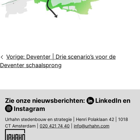
Bericht
Vorige:
Deventer | Drie scenario’s voor de
navigatie
Deventer schaalsprong
Zie onze nieuwsberichten:
LinkedIn
en
Instagram
Urhahn stedenbouw en strategie | Henri Polaklaan 42 | 1018
CT Amsterdam |
020 421 74 40
|
info@urhahn.com