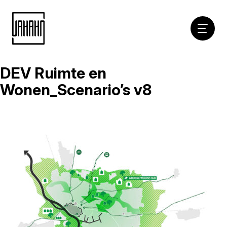
Hoofdna
DEV Ruimte en
Naar
inhoud
Wonen_Scenario’s v8