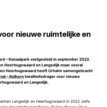
voor nieuwe ruimtelijke en
rd – Kanaalpark vastgesteld in september 2022.
ten Heerhugowaard en Langedijk maar vooral
k en Heerhugowaard heeft Urhahn samengebracht
al – Kolhorn
kwaliteitsdrager voor nieuwe
erhugowaard en Langedijk.
emeenten Langedijk en Heerhugowaard in 2022 zelfs