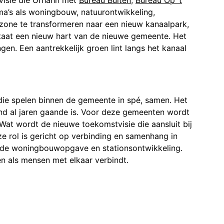
visie die Urhahn met
Bureau Buiten
,
Bureau Op ’t
ma’s als woningbouw, natuurontwikkeling,
lzone te transformeren naar een nieuw kanaalpark,
taat een nieuw hart van de nieuwe gemeente. Het
en. Een aantrekkelijk groen lint langs het kanaal
die spelen binnen de gemeente in spé, samen. Het
nd al jaren gaande is. Voor deze gemeenten wordt
Wat wordt de nieuwe toekomstvisie die aansluit bij
ze rol is gericht op verbinding en samenhang in
er de woningbouwopgave en stationsontwikkeling.
n als mensen met elkaar verbindt.