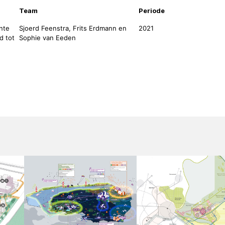
Team
Periode
nte
Sjoerd Feenstra, Frits Erdmann en
2021
d tot
Sophie van Eeden