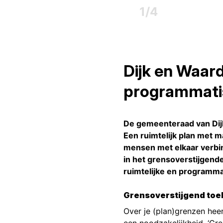
1
/
4
Dijk en Waard
programmati
De gemeenteraad van Dijk
Een ruimtelijk plan met 
mensen met elkaar verbi
in het grensoverstijgen
ruimtelijke en programm
Grensoverstijgend to
Over je (plan)grenzen hee