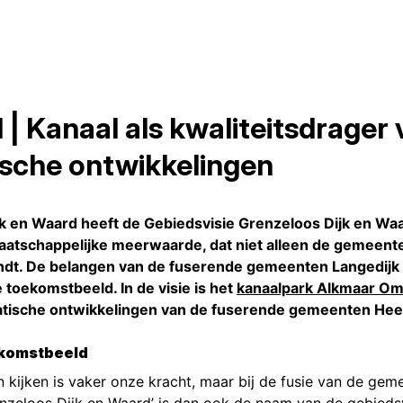
 | Kanaal als kwaliteitsdrager 
sche ontwikkelingen
 en Waard heeft de Gebiedsvisie Grenzeloos Dijk en Waa
maatschappelijke meerwaarde, dat niet alleen de gemeen
ndt. De belangen van de fuserende gemeenten Langedij
de toekomstbeeld.
In de visie is het
kanaalpark Alkmaar Omv
atische ontwikkelingen van de fuserende gemeenten He
ekomstbeeld
n kijken is vaker onze kracht, maar bij de fusie van de g