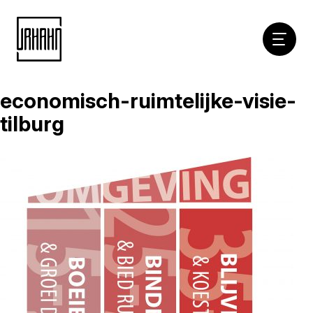
Hoofdna
economisch-ruimtelijke-visie-
Naar
inhoud
tilburg