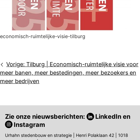
economisch-ruimtelijke-visie-tilburg
Bericht
Vorige:
Tilburg | Economisch-ruimtelijke visie voor
navigatie
meer banen, meer bestedingen, meer bezoekers en
meer bedrijven
Zie onze nieuwsberichten:
LinkedIn
en
Instagram
Urhahn stedenbouw en strategie | Henri Polaklaan 42 | 1018