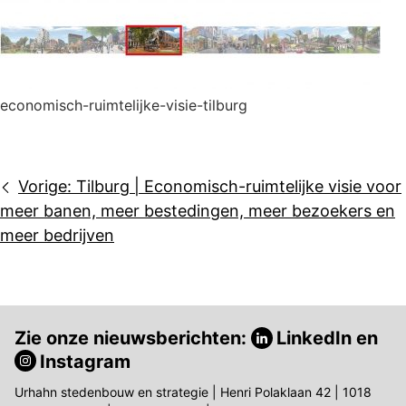
economisch-ruimtelijke-visie-tilburg
Bericht
Vorige:
Tilburg | Economisch-ruimtelijke visie voor
navigatie
meer banen, meer bestedingen, meer bezoekers en
meer bedrijven
Zie onze nieuwsberichten:
LinkedIn
en
Instagram
Urhahn stedenbouw en strategie | Henri Polaklaan 42 | 1018