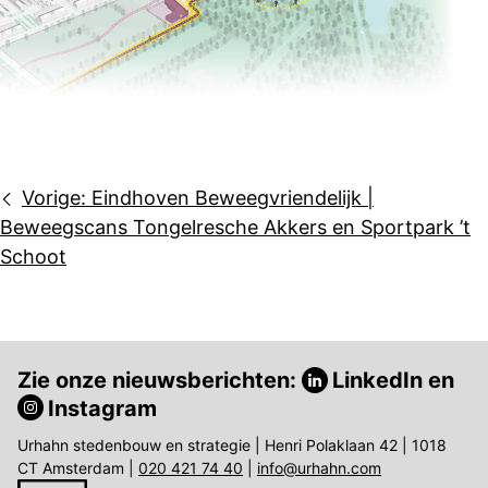
Bericht
Vorige:
Eindhoven Beweegvriendelijk |
navigatie
Beweegscans Tongelresche Akkers en Sportpark ’t
Schoot
Zie onze nieuwsberichten:
LinkedIn
en
Instagram
Urhahn stedenbouw en strategie | Henri Polaklaan 42 | 1018
CT Amsterdam |
020 421 74 40
|
info@urhahn.com