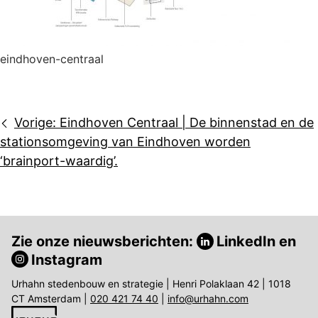
eindhoven-centraal
Bericht
Vorige:
Eindhoven Centraal | De binnenstad en de
navigatie
stationsomgeving van Eindhoven worden
‘brainport-waardig’.
Zie onze nieuwsberichten:
LinkedIn
en
Instagram
Urhahn stedenbouw en strategie | Henri Polaklaan 42 | 1018
CT Amsterdam |
020 421 74 40
|
info@urhahn.com