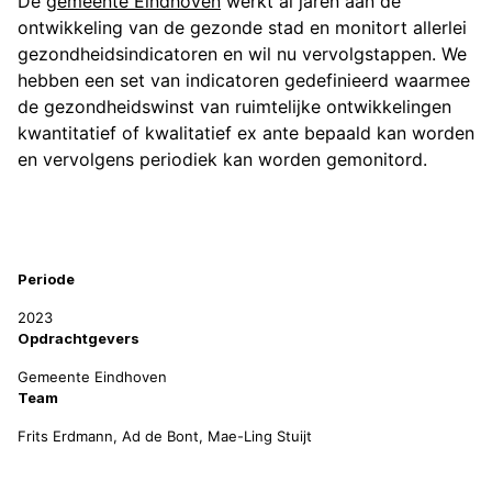
De
gemeente Eindhoven
werkt al jaren aan de
ontwikkeling van de gezonde stad en monitort allerlei
gezondheidsindicatoren en wil nu vervolgstappen. We
hebben een set van indicatoren gedefinieerd waarmee
de gezondheidswinst van ruimtelijke ontwikkelingen
kwantitatief of kwalitatief ex ante bepaald kan worden
en vervolgens periodiek kan worden gemonitord.
Projectinformatie
Periode
2023
Opdrachtgevers
Gemeente Eindhoven
Team
Frits Erdmann, Ad de Bont, Mae-Ling Stuijt