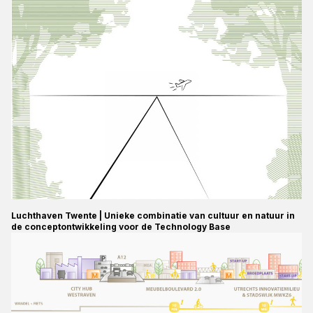
Luchthaven Twente | Unieke combinatie van cultuur en natuur in
de conceptontwikkeling voor de Technology Base