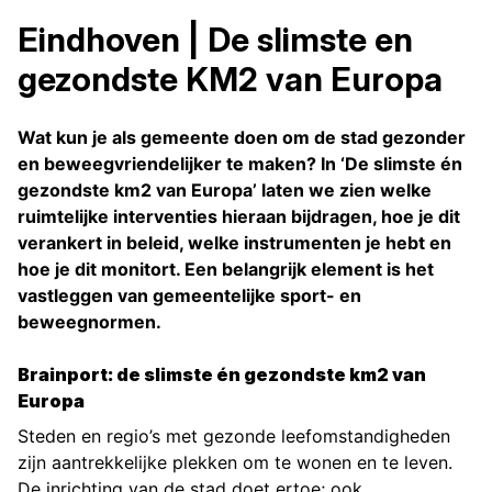
Eindhoven | De slimste en
gezondste KM2 van Europa
Wat kun je als gemeente doen om de stad gezonder
en beweegvriendelijker te maken? In ‘De slimste én
gezondste km2 van Europa’ laten we zien welke
ruimtelijke interventies hieraan bijdragen, hoe je dit
verankert in beleid, welke instrumenten je hebt en
hoe je dit monitort. Een belangrijk element is het
vastleggen van gemeentelijke sport- en
beweegnormen.
Brainport: de slimste én gezondste km2 van
Europa
Steden en regio’s met gezonde leefomstandigheden
zijn aantrekkelijke plekken om te wonen en te leven.
De inrichting van de stad doet ertoe; ook