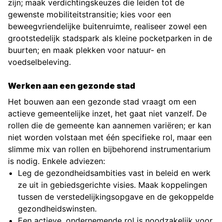
zijn; maak verdichtingskeuzes die leiden tot de
gewenste mobiliteitstransitie; kies voor een
beweegvriendelijke buitenruimte, realiseer zowel een
grootstedelijk stadspark als kleine pocketparken in de
buurten; en maak plekken voor natuur- en
voedselbeleving.
Werken aan een gezonde stad
Het bouwen aan een gezonde stad vraagt om een
actieve gemeentelijke inzet, het gaat niet vanzelf. De
rollen die de gemeente kan aannemen variëren; er kan
niet worden volstaan met één specifieke rol, maar een
slimme mix van rollen en bijbehorend instrumentarium
is nodig. Enkele adviezen:
Leg de gezondheidsambities vast in beleid en werk
ze uit in gebiedsgerichte visies. Maak koppelingen
tussen de verstedelijkingsopgave en de gekoppelde
gezondheidswinsten.
Een actieve, ondernemende rol is noodzakelijk voor