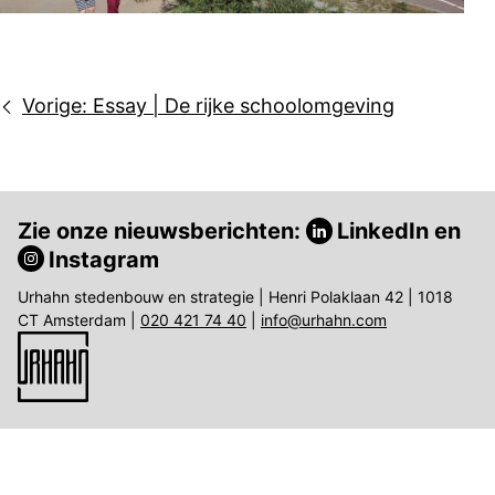
Bericht
Vorige:
Essay | De rijke schoolomgeving
navigatie
Zie onze nieuwsberichten:
LinkedIn
en
Instagram
Urhahn stedenbouw en strategie | Henri Polaklaan 42 | 1018
CT Amsterdam |
020 421 74 40
|
info@urhahn.com