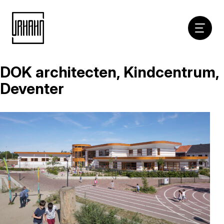
Hoofdna
DOK architecten, Kindcentrum,
Naar
inhoud
Deventer