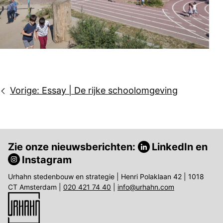
Bericht
Vorige:
Essay | De rijke schoolomgeving
navigatie
Zie onze nieuwsberichten:
LinkedIn
en
Instagram
Urhahn stedenbouw en strategie | Henri Polaklaan 42 | 1018
CT Amsterdam |
020 421 74 40
|
info@urhahn.com