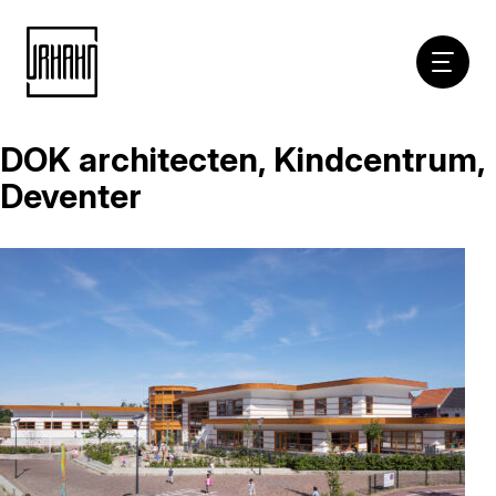
Hoofdna
DOK architecten, Kindcentrum,
Naar
inhoud
Deventer