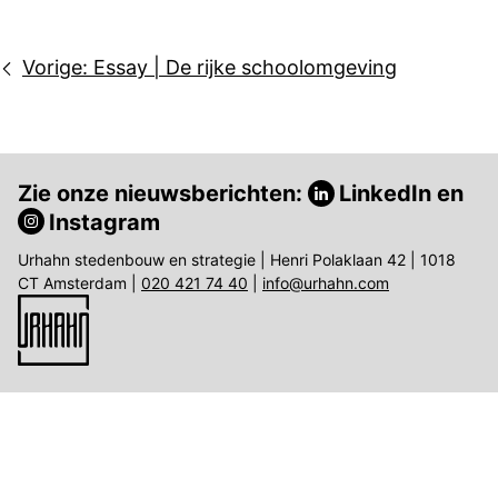
Bericht
Vorige:
Essay | De rijke schoolomgeving
navigatie
Zie onze nieuwsberichten:
LinkedIn
en
Instagram
Urhahn stedenbouw en strategie | Henri Polaklaan 42 | 1018
CT Amsterdam |
020 421 74 40
|
info@urhahn.com