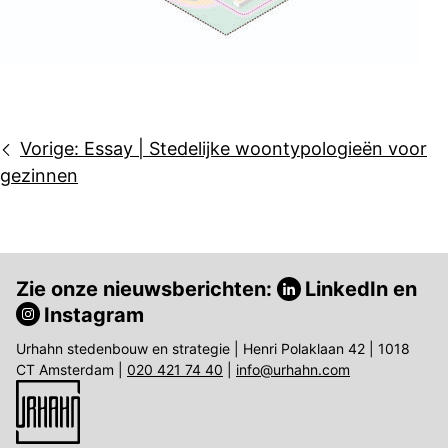
Bericht
Vorige:
Essay | Stedelijke woontypologieën voor
navigatie
gezinnen
Zie onze nieuwsberichten:
LinkedIn
en
Instagram
Urhahn stedenbouw en strategie | Henri Polaklaan 42 | 1018
CT Amsterdam |
020 421 74 40
|
info@urhahn.com