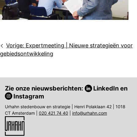
Bericht
Vorige:
Expertmeeting | Nieuwe strategieën voor
navigatie
gebiedsontwikkeling
Zie onze nieuwsberichten:
LinkedIn
en
Instagram
Urhahn stedenbouw en strategie | Henri Polaklaan 42 | 1018
CT Amsterdam |
020 421 74 40
|
info@urhahn.com