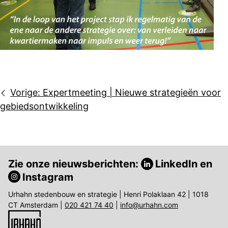
Bericht
Vorige:
Expertmeeting | Nieuwe strategieën voor
navigatie
gebiedsontwikkeling
Zie onze nieuwsberichten:
LinkedIn
en
Instagram
Urhahn stedenbouw en strategie | Henri Polaklaan 42 | 1018
CT Amsterdam |
020 421 74 40
|
info@urhahn.com