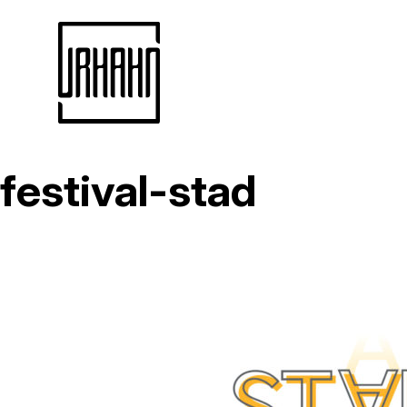
festival-stad
Naar
inhoud