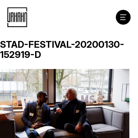
Hoofdna
STAD-FESTIVAL-20200130-
Naar
inhoud
152919-D