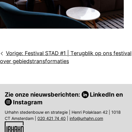
Bericht
Vorige:
Festival STAD #1 | Terugblik op ons festival
navigatie
over gebiedstransformaties
Zie onze nieuwsberichten:
LinkedIn
en
Instagram
Urhahn stedenbouw en strategie | Henri Polaklaan 42 | 1018
CT Amsterdam |
020 421 74 40
|
info@urhahn.com