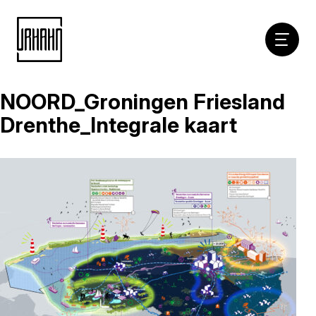
Hoofdna
NOORD_Groningen Friesland
Naar
inhoud
Drenthe_Integrale kaart