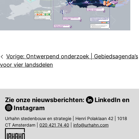
Bericht
Vorige:
Ontwerpend onderzoek | Gebiedsagenda’s
navigatie
voor vier landsdelen
Zie onze nieuwsberichten:
LinkedIn
en
Instagram
Urhahn stedenbouw en strategie | Henri Polaklaan 42 | 1018
CT Amsterdam |
020 421 74 40
|
info@urhahn.com