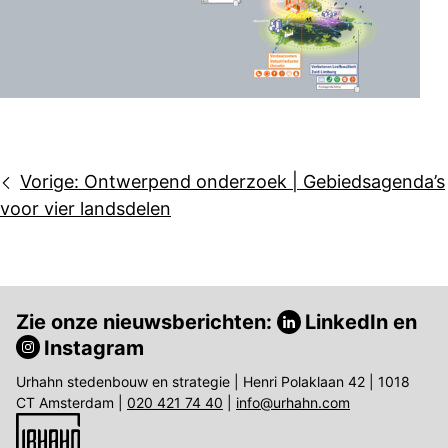
Bericht
Vorige:
Ontwerpend onderzoek | Gebiedsagenda’s
navigatie
voor vier landsdelen
Zie onze nieuwsberichten:
LinkedIn
en
Instagram
Urhahn stedenbouw en strategie | Henri Polaklaan 42 | 1018
CT Amsterdam |
020 421 74 40
|
info@urhahn.com