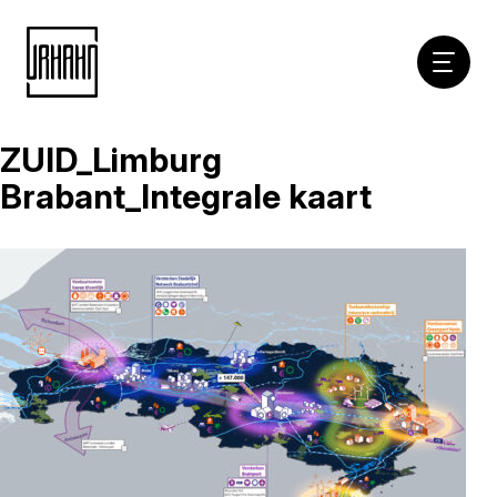
Hoofdna
ZUID_Limburg
Naar
inhoud
Brabant_Integrale kaart