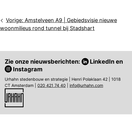
Bericht
Vorige:
Amstelveen A9 | Gebiedsvisie nieuwe
navigatie
woonmilieus rond tunnel bij Stadshart
Zie onze nieuwsberichten:
LinkedIn
en
Instagram
Urhahn stedenbouw en strategie | Henri Polaklaan 42 | 1018
CT Amsterdam |
020 421 74 40
|
info@urhahn.com