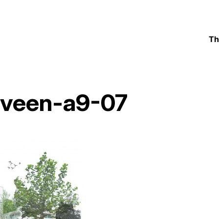
Th
lveen-a9-07