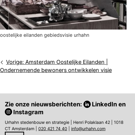
oostelijke eilanden gebiedsvisie urhahn
Bericht
Vorige:
Amsterdam Oostelijke Eilanden |
navigatie
Ondernemende bewoners ontwikkelen visie
Zie onze nieuwsberichten:
LinkedIn
en
Instagram
Urhahn stedenbouw en strategie | Henri Polaklaan 42 | 1018
CT Amsterdam |
020 421 74 40
|
info@urhahn.com