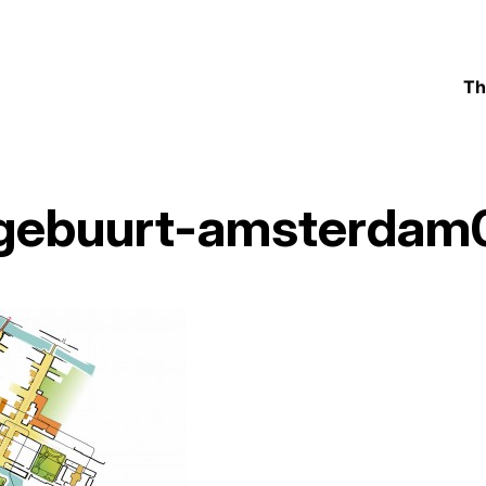
Th
agebuurt-amsterdam