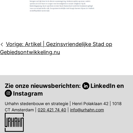
Bericht
Vorige:
Artikel | Gezinsvriendelijke Stad op
navigatie
Gebiedsontwikkeling.nu
Zie onze nieuwsberichten:
LinkedIn
en
Instagram
Urhahn stedenbouw en strategie | Henri Polaklaan 42 | 1018
CT Amsterdam |
020 421 74 40
|
info@urhahn.com