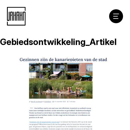
Hoofdna
Gebiedsontwikkeling_Artikel
Naar
inhoud